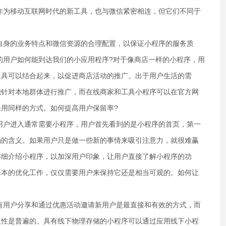
作为移动互联网时代的新工具，也与微信紧密相连，但它们不同于
自身的业务特点和微信资源的合理配置，以保证小程序的服务质
的用户如何能到达我们的小应用程序?对于像商店一样的小程序，用
工具可以结合起来，以促进商店活动的推广。出于用户生活的需
能针对本地群体进行推广，而在线商家和工具小程序可以在官方网
用同样的方式。如何提高用户保留率?
用户进入通常需要小程序，用户首先看到的是小程序的首页，第一
确的含义。如果用户只是做一些新的事情来吸引注意力，就很难赢
详细介绍小程序，以加深用户印象，让用户直接了解小程序的功
基本的优化工作，仅仅需要用户来保持它还是相当可观的。如何让
有用户分享和通过优惠活动邀请新用户是最直接和有效的方式，而
人性是普遍的。具有线下物理存储的小程序可以通过应用线下小程