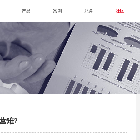
产品
案例
服务
社区
营难?