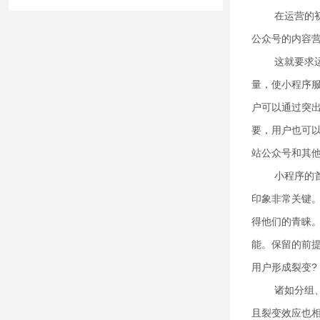
在运营的
公众号的内容
这就要求
量，使小程序
户可以通过突
要，用户也可
站公众号和其
小程序的
印象非常关键
得他们的青睐
能。保留的前
用户形成裂变?
诸如分组
且裂变效应也